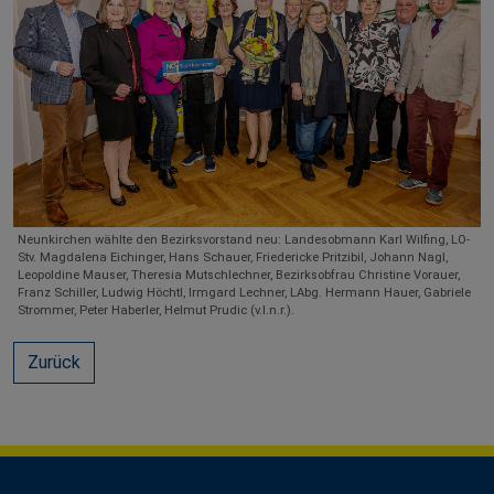
Neunkirchen wählte den Bezirksvorstand neu: Landesobmann Karl Wilfing, LO-
Stv. Magdalena Eichinger, Hans Schauer, Friedericke Pritzibil, Johann Nagl,
Leopoldine Mauser, Theresia Mutschlechner, Bezirksobfrau Christine Vorauer,
Franz Schiller, Ludwig Höchtl, Irmgard Lechner, LAbg. Hermann Hauer, Gabriele
Strommer, Peter Haberler, Helmut Prudic (v.l.n.r.).
Zurück