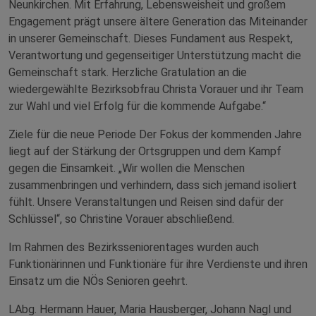
Neunkirchen. Mit Erfahrung, Lebensweisheit und großem
Engagement prägt unsere ältere Generation das Miteinander
in unserer Gemeinschaft. Dieses Fundament aus Respekt,
Verantwortung und gegenseitiger Unterstützung macht die
Gemeinschaft stark. Herzliche Gratulation an die
wiedergewählte Bezirksobfrau Christa Vorauer und ihr Team
zur Wahl und viel Erfolg für die kommende Aufgabe.“
Ziele für die neue Periode Der Fokus der kommenden Jahre
liegt auf der Stärkung der Ortsgruppen und dem Kampf
gegen die Einsamkeit. „Wir wollen die Menschen
zusammenbringen und verhindern, dass sich jemand isoliert
fühlt. Unsere Veranstaltungen und Reisen sind dafür der
Schlüssel“, so Christine Vorauer abschließend.
Im Rahmen des Bezirksseniorentages wurden auch
Funktionärinnen und Funktionäre für ihre Verdienste und ihren
Einsatz um die NÖs Senioren geehrt.
LAbg. Hermann Hauer, Maria Hausberger, Johann Nagl und