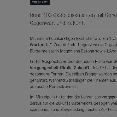
03.06.2026
Rund 100 Gäste diskutierten mit Gene
Gegenwart und Zukunft
Mit einem hochkarätigen Gast startete am 1. Ju
Wort mit…“
. Zum Auftakt begrüßten die Organi
Bürgermeisterin Magdalena Batoha sowie LAbg. 
Erster Gesprächspartner der neuen Reihe war G
Vergangenheit für die Zukunft“
führte Lande
besondere Format: Dieselben Fragen wurden sowo
gerichtet. Während Striedinger die Themen aus 
politische Perspektive ein.
Im Mittelpunkt standen die Lehren aus vergang
daraus für die Zukunft Österreichs gezogen wer
spannenden und abwechslungsreichen Austausch