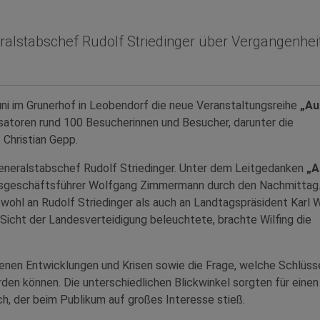
ralstabschef Rudolf Striedinger über Vergangenheit
ni im Grunerhof in Leobendorf die neue Veranstaltungsreihe
„Au
satoren rund 100 Besucherinnen und Besucher, darunter die
Christian Gepp.
eneralstabschef Rudolf Striedinger. Unter dem Leitgedanken
„A
sgeschäftsführer Wolfgang Zimmermann durch den Nachmittag
hl an Rudolf Striedinger als auch an Landtagspräsident Karl W
Sicht der Landesverteidigung beleuchtete, brachte Wilfing die
enen Entwicklungen und Krisen sowie die Frage, welche Schlüss
den können. Die unterschiedlichen Blickwinkel sorgten für einen
, der beim Publikum auf großes Interesse stieß.