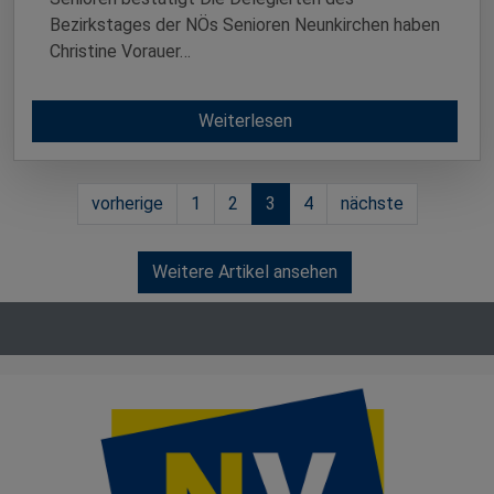
Bezirkstages der NÖs Senioren Neunkirchen haben
Christine Vorauer…
Weiterlesen
vorherige
1
2
3
4
nächste
Weitere Artikel ansehen