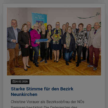
24.02.2026
Starke Stimme für den Bezirk
Neunkirchen
Christine Vorauer als Bezirksobfrau der NÖs
Senioren bestätigt Die Delegierten des