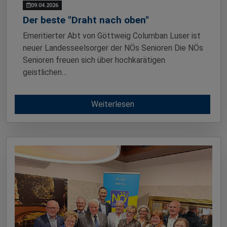
09.04.2026
Der beste "Draht nach oben"
Emeritierter Abt von Göttweig Columban Luser ist
neuer Landesseelsorger der NÖs Senioren Die NÖs
Senioren freuen sich über hochkarätigen
geistlichen…
Weiterlesen