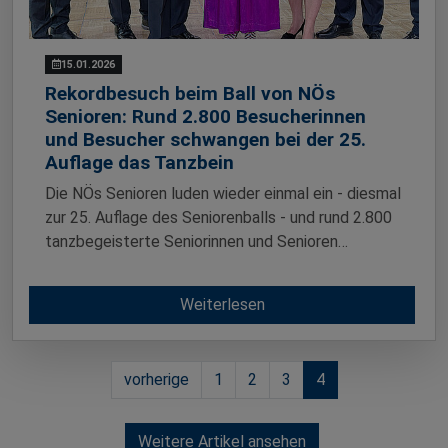
15.01.2026
Rekordbesuch beim Ball von NÖs
Senioren: Rund 2.800 Besucherinnen
und Besucher schwangen bei der 25.
Auflage das Tanzbein
Die NÖs Senioren luden wieder einmal ein - diesmal
zur 25. Auflage des Seniorenballs - und rund 2.800
tanzbegeisterte Seniorinnen und Senioren…
Weiterlesen
vorherige
1
2
3
4
Weitere Artikel ansehen