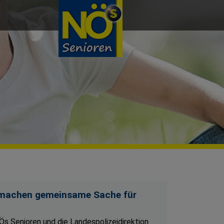
n machen gemeinsame Sache für
Ös Senioren und die Landespolizeidirektion