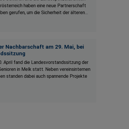
rösterreich haben eine neue Partnerschaft
eben gerufen, um die Sicherheit der älteren…
der Nachbarschaft am 29. Mai, bei
ndssitzung
. April fand die Landesvorstandssitzung der
enioren in Melk statt. Neben vereinsinternen
n standen dabei auch spannende Projekte